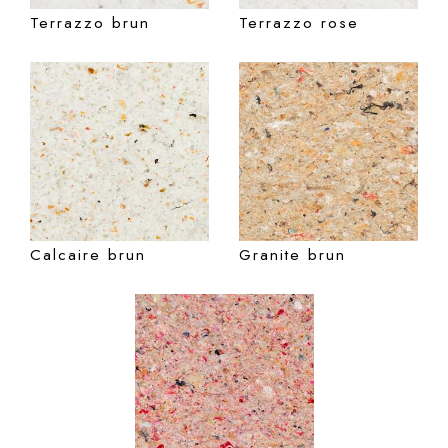
Terrazzo brun
Terrazzo rose
Calcaire brun
Granite brun