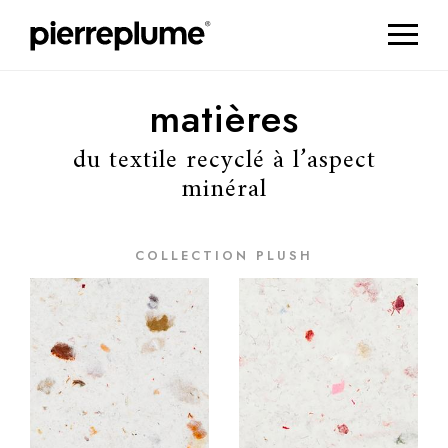
matières
du textile recyclé à l’aspect
minéral
COLLECTION
PLUSH