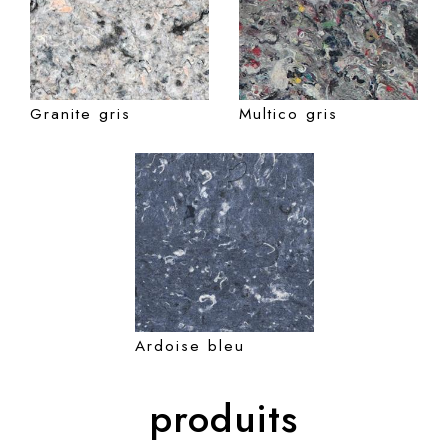
Granite gris
Multico gris
Ardoise bleu
produits