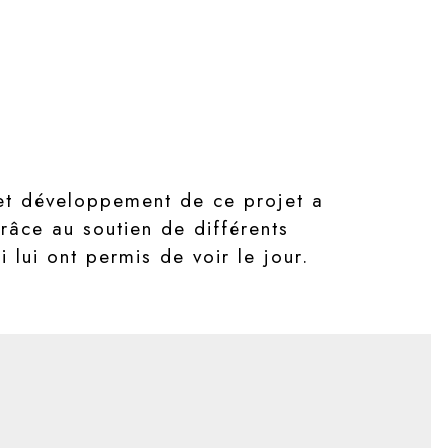
et développement de ce projet a
râce au soutien de différents
 lui ont permis de voir le jour.