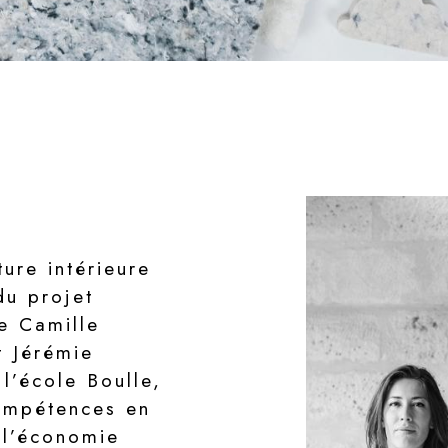
ure intérieure
du projet
e Camille
t Jérémie
 l’école Boulle,
compétences en
 l’économie