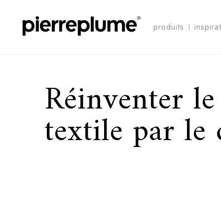
produits
inspira
Réinventer le
textile par le