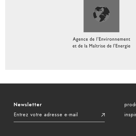
Newsletter
prod
inspi