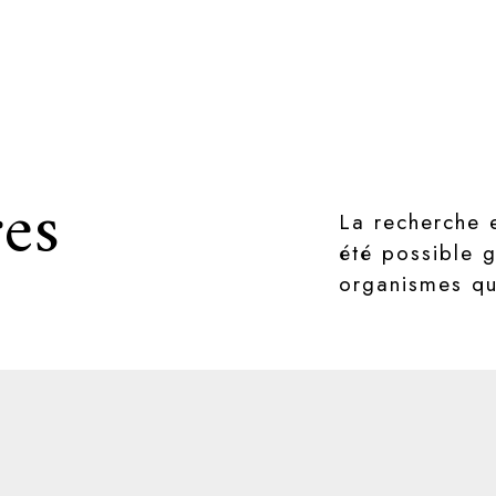
es
La recherche 
été possible g
organismes qui