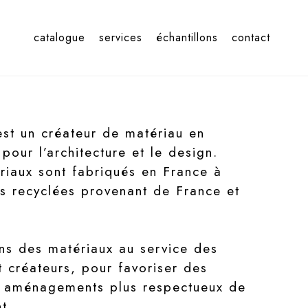
catalogue
services
échantillons
contact
st un créateur de matériau en
 pour l’architecture et le design.
riaux sont fabriqués en France à
es recyclées provenant de France et
s des matériaux au service des
 créateurs, pour favoriser des
s aménagements plus respectueux de
t.