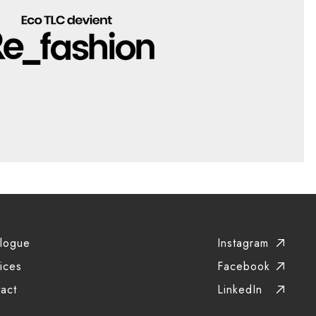
alogue
Instagram
ices
Facebook
tact
LinkedIn