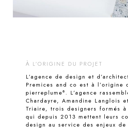
À L’ORIGINE DU PROJET
L’agence de design et d’architect
Premices and co est à l’origine 
pierreplume
. L’agence rassembl
®
Chardayre, Amandine Langlois e
Triaire, trois designers formés à
qui depuis 2013 mettent leurs 
design au service des enjeux de