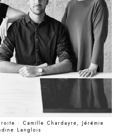
oite : Camille Chardayre, Jérémie
ndine Langlois