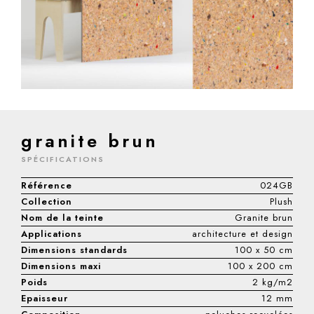
granite brun
SPÉCIFICATIONS
Référence
024GB
Collection
Plush
Nom de la teinte
Granite brun
Applications
architecture et design
Dimensions standards
100 x 50 cm
Dimensions maxi
100 x 200 cm
Poids
2 kg/m2
Epaisseur
12 mm